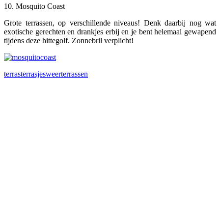
10. Mosquito Coast
Grote terrassen, op verschillende niveaus! Denk daarbij nog wat
exotische gerechten en drankjes erbij en je bent helemaal gewapend
tijdens deze hittegolf. Zonnebril verplicht!
terras
terrasjesweer
terrassen