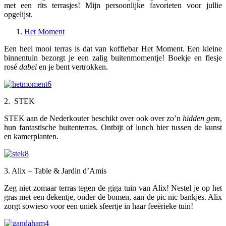
met een rits terrasjes! Mijn persoonlijke favorieten voor jullie
opgelijst.
Het Moment
Een heel mooi terras is dat van koffiebar Het Moment. Een kleine
binnentuin bezorgt je een zalig buitenmomentje! Boekje en flesje
rosé
dabei
en je bent vertrokken.
2. STEK
STEK aan de Nederkouter beschikt over ook over zo’n
hidden gem
,
hun fantastische buitenterras. Ontbijt of lunch hier tussen de kunst
en kamerplanten.
3. Alix – Table & Jardin d’Amis
Zeg niet zomaar terras tegen de giga tuin van Alix! Nestel je op het
gras met een dekentje, onder de bomen, aan de pic nic bankjes. Alix
zorgt sowieso voor een uniek sfeertje in haar feeërieke tuin!