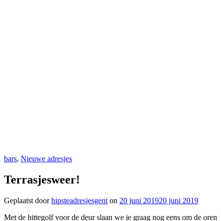
bars
,
Nieuwe adresjes
Terrasjesweer!
Geplaatst door
hipsteadresjesgent
on
20 juni 2019
20 juni 2019
Met de hittegolf voor de deur slaan we je graag nog eens om de oren